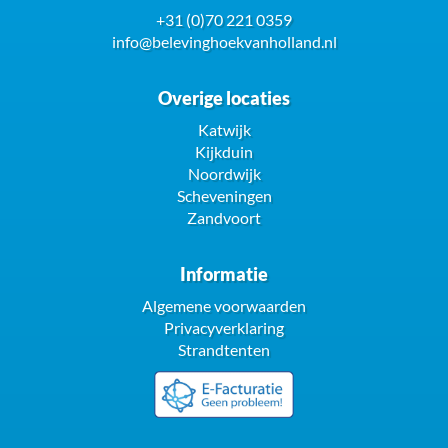
+31 (0)70 221 0359
info@belevinghoekvanholland.nl
Overige locaties
Katwijk
Kijkduin
Noordwijk
Scheveningen
Zandvoort
Informatie
Algemene voorwaarden
Privacyverklaring
Strandtenten