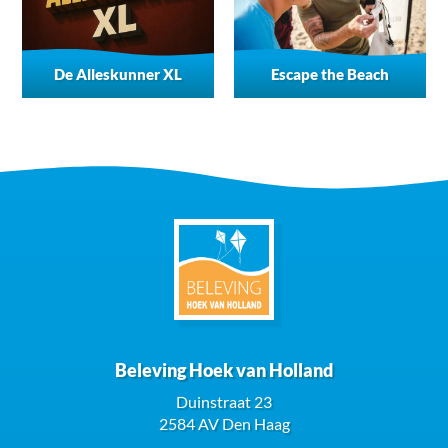
De Alleskunner XL
Escape the Beach
Beleving Hoek van Holland
Duinstraat 23
2584 AV Den Haag