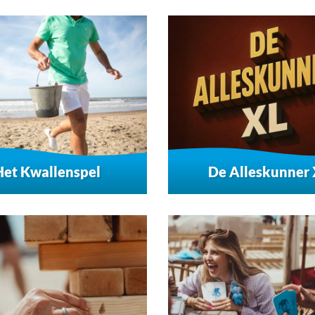
Het Kwallenspel
De Alleskunner 