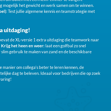
ig mogelijk het gewicht en werk samen om te winnen.
pel)
: Test jullie algemene kennis en teamstrategie met
a uitdaging!
 bevat de XL-versie 1 extra uitdaging die teamwork naar
:
Krijg het heen en weer:
laat een golfbal zo snel
oor slim gebruik te maken van zand en de beschikbare
ge manier om collega’s beter te leren kennen, de
elijke dag te beleven. Ideaal voor bedrijven die op zoek
varing!