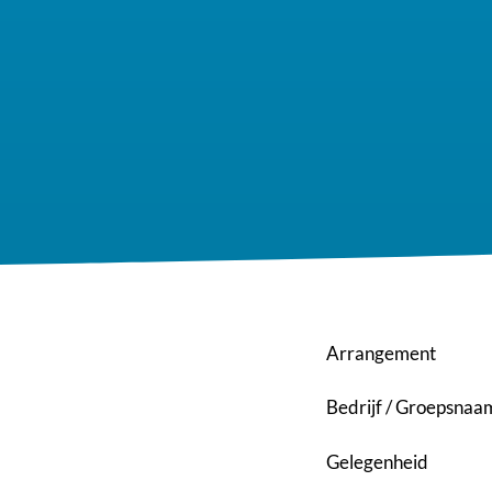
Arrangement
Bedrijf / Groepsnaa
Gelegenheid