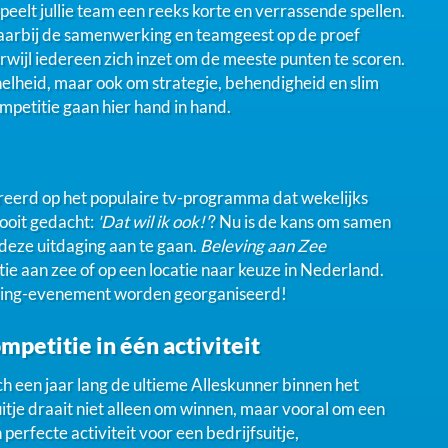
speelt jullie team een reeks korte en verrassende spellen.
, waarbij de samenwerking en teamgeest op de proef
rwijl iedereen zich inzet om de meeste punten te scoren.
snelheid, maar ook om strategie, behendigheid en slim
etitie gaan hier hand in hand.
pireerd op het populaire tv-programma dat wekelijks
 ooit gedacht:
'Dat wil ik ook!'
? Nu is de kans om samen
 deze uitdaging aan te gaan.
Beleving aan Zee
tie aan zee of op een locatie naar keuze in Nederland.
lding-evenement worden georganiseerd!
petitie in één activiteit
h een jaar lang de ultieme Alleskunner binnen het
itje draait niet alleen om winnen, maar vooral om een
 perfecte activiteit voor een bedrijfsuitje,