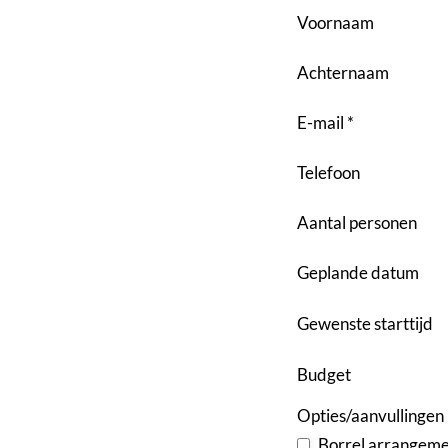
Voornaam
Achternaam
E-mail *
Telefoon
Aantal personen
Geplande datum
Gewenste starttijd
Budget
Opties/aanvullingen
Borrel arrangem