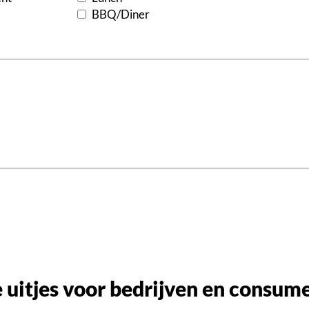
BBQ/Diner
 uitjes voor bedrijven en consum