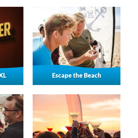
XL
Escape the Beach