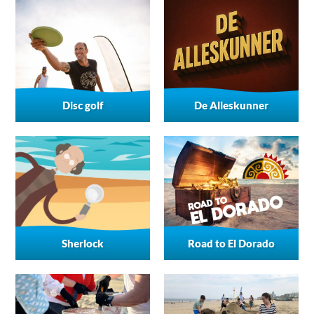
Disc golf
De Alleskunner
Sherlock
Road to El Dorado