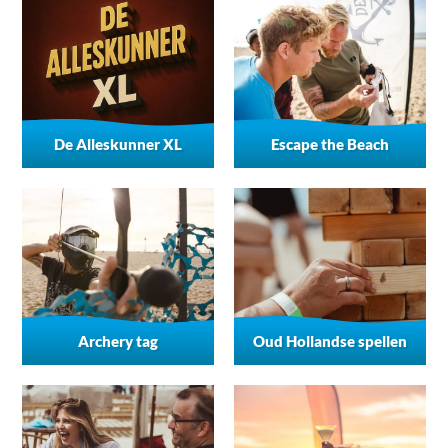
De Alleskunner XL
Escape the Beach
Archery tag
Oud Hollandse spellen