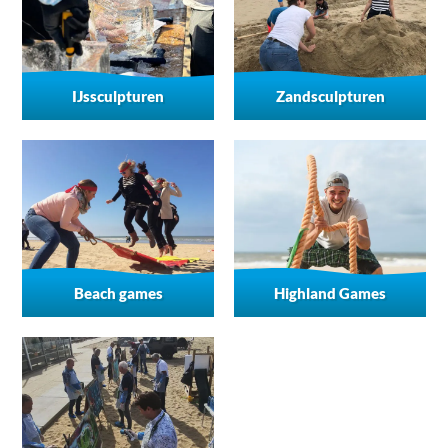
IJssculpturen
Zandsculpturen
Beach games
Highland Games