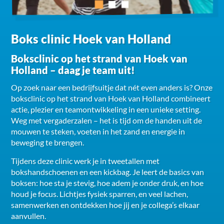
Boks clinic Hoek van Holland
Boksclinic op het strand van Hoek van
Holland – daag je team uit!
Op zoek naar een bedrijfsuitje dat nét even anders is? Onze
boksclinic op het strand van Hoek van Holland combineert
actie, plezier en teamontwikkeling in een unieke setting.
Weg met vergaderzalen – het is tijd om de handen uit de
mouwen te steken, voeten in het zand en energie in
beweging te brengen.
Tijdens deze clinic werk je in tweetallen met
bokshandschoenen en een kickbag. Je leert de basics van
boksen: hoe sta je stevig, hoe adem je onder druk, en hoe
houd je focus. Lichtjes fysiek sparren, en veel lachen,
samenwerken en ontdekken hoe jij en je collega’s elkaar
aanvullen.