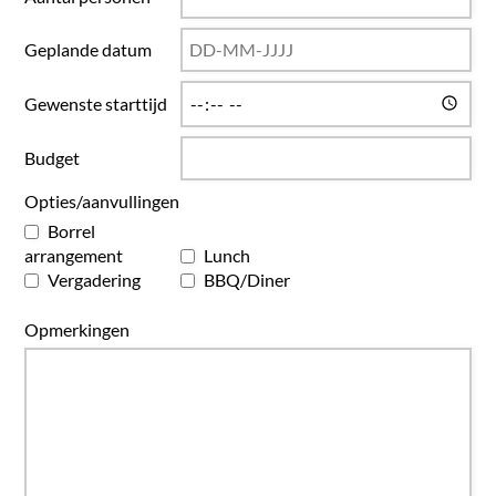
Geplande datum
Gewenste starttijd
Budget
Opties/aanvullingen
Borrel
arrangement
Lunch
Vergadering
BBQ/Diner
Opmerkingen