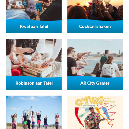
Kwal aan Tafel
Cocktail shaken
Robinson aan Tafel
AR City Games