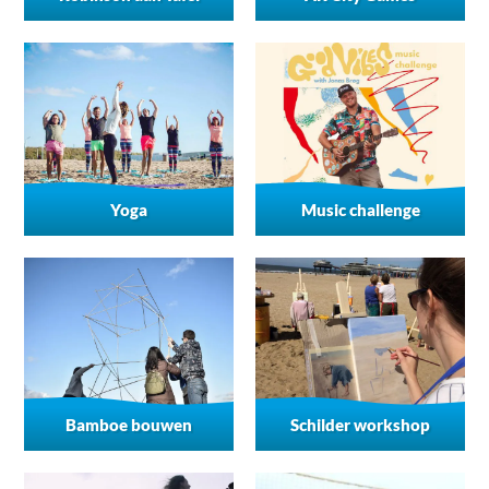
Yoga
Music challenge
Bamboe bouwen
Schilder workshop