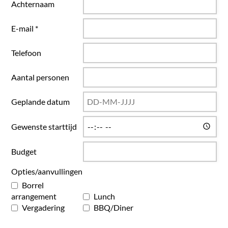
Achternaam
E-mail *
Telefoon
Aantal personen
Geplande datum
Gewenste starttijd
Budget
Opties/aanvullingen
Borrel
arrangement
Lunch
Vergadering
BBQ/Diner