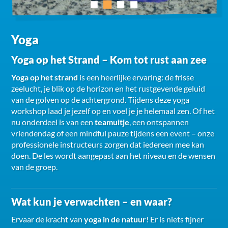
Yoga
Yoga op het Strand – Kom tot rust aan zee
Yoga op het strand
is een heerlijke ervaring: de frisse
zeelucht, je blik op de horizon en het rustgevende geluid
van de golven op de achtergrond. Tijdens deze yoga
workshop laad je jezelf op en voel je je helemaal zen. Of het
nu onderdeel is van een
teamuitje
, een ontspannen
vriendendag of een mindful pauze tijdens een event – onze
professionele instructeurs zorgen dat iedereen mee kan
doen. De les wordt aangepast aan het niveau en de wensen
van de groep.
Wat kun je verwachten – en waar?
Ervaar de kracht van
yoga in de natuur
! Er is niets fijner