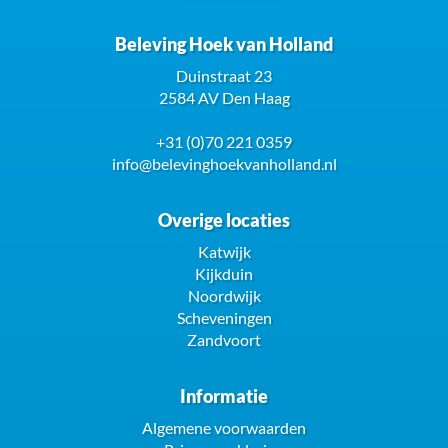
Beleving Hoek van Holland
Duinstraat 23
2584 AV Den Haag
+31 (0)70 221 0359
info@belevinghoekvanholland.nl
Overige locaties
Katwijk
Kijkduin
Noordwijk
Scheveningen
Zandvoort
Informatie
Algemene voorwaarden