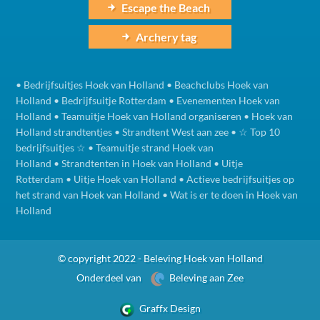
Escape the Beach
Archery tag
•
Bedrijfsuitjes Hoek van Holland
•
Beachclubs Hoek van
Holland
•
Bedrijfsuitje Rotterdam
•
Evenementen Hoek van
Holland
•
Teamuitje Hoek van Holland organiseren
•
Hoek van
Holland strandtentjes
•
Strandtent West aan zee
•
☆ Top 10
bedrijfsuitjes ☆
•
Teamuitje strand Hoek van
Holland
•
Strandtenten in Hoek van Holland
•
Uitje
Rotterdam
•
Uitje Hoek van Holland
•
Actieve bedrijfsuitjes op
het strand van Hoek van Holland
•
Wat is er te doen in Hoek van
Holland
© copyright 2022 - Beleving Hoek van Holland
Onderdeel van
Beleving aan Zee
Graffx Design