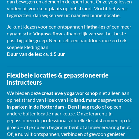
dan bewegen en ademen in de open lucht. Onze yogalessen
vinden bij voorkeur plaats op het strand. Mocht het weer
tegenzitten, dan wijken we uit naar een binnenlocatie.
Je kunt kiezen voor een ontspannen
Hatha-les
of een meer
dynamische
Vinyasa-flow
, afhankelijk van wat het beste
past bij jullie groep. Neem zelf een handdoek mee en trek
soepele kleding aan.
Duur van de les:
ca.
1,5 uur
Flexibele locaties & gepassioneerde
instructeurs
We bieden deze
creatieve yoga workshop
niet alleen aan
op het strand van
Hoek van Holland
, maar desgewenst ook
in
parken in de Rotterdam - Den Haag
regio of op een
andere buitenlocatie naar keuze. Onze leraren zijn
gepassioneerde professionals die elke les afstemmen op de
groep – of je nu een beginner bent of al meer ervaring hebt.
Of je nu wilt ontspannen, verbinden of gewoon genieten