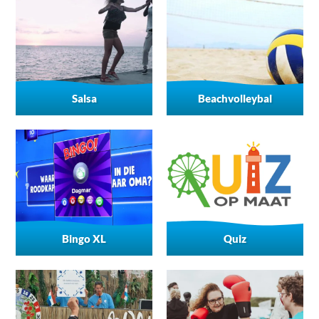
Salsa
Beachvolleybal
Bingo XL
Quiz