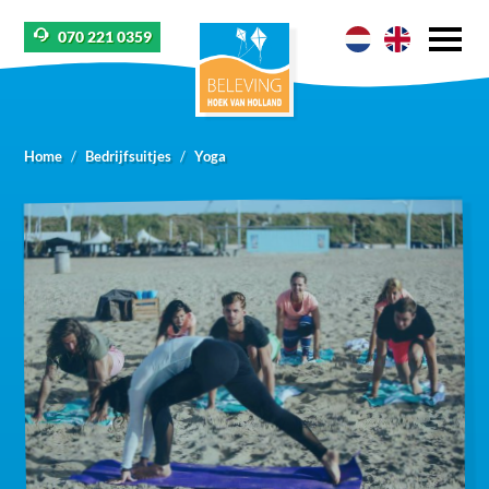
070 221 0359
Home
Bedrijfsuitjes
Yoga